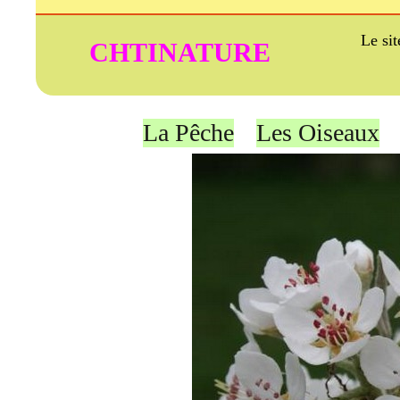
Le si
CHTINATURE
La Pêche
Les Oiseaux